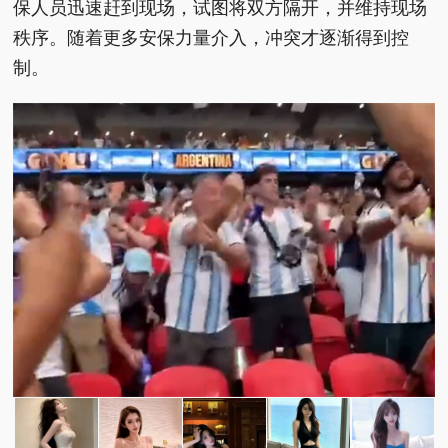
保人员迅速赶到现场，试图将双方隔开，并维持现场
秩序。随着更多安保力量介入，冲突才逐渐得到控
制。