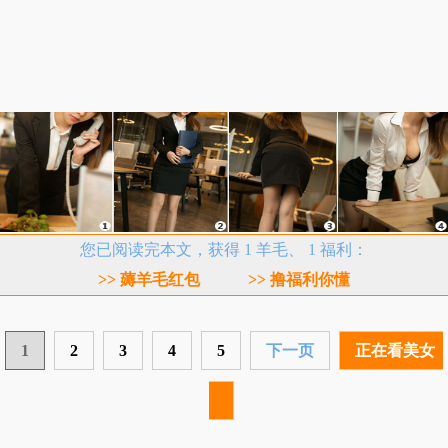
您已阅读完本文，获得 1 羊毛、 1 福利：
>> 薅羊毛红包
>> 撸福利你懂
1
2
3
4
5
下一页
正在看美女