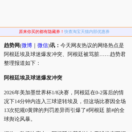
原来你买的都有隐藏券！
快查淘宝天猫内部优惠券
趋势网
(
微博
｜
微信
)
讯：
今天网友热议的网络热点是
阿根廷埃及球迷爆发冲突、阿根廷被骂脏……趋势君
整理报道如下：
阿根廷埃及球迷爆发冲突
2026年美加墨世界杯1/8决赛，阿根廷在0-2落后的情
况下14分钟内连入三球逆转埃及，但这场比赛因全场
13次犯规0黄牌的判罚差异而引爆了#阿根廷 脏#的全
球舆论风暴。