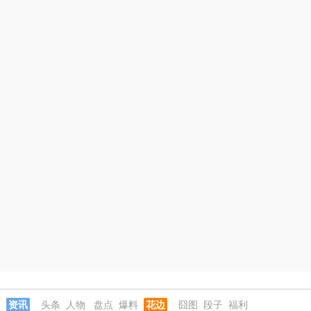
资讯
头条
人物
盘点
爆料
花边
囧图
段子
福利