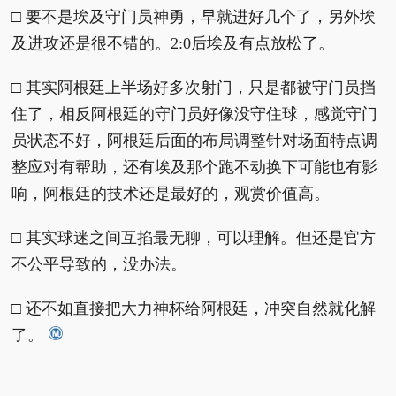
□ 要不是埃及守门员神勇，早就进好几个了，另外埃
及进攻还是很不错的。2:0后埃及有点放松了。
□ 其实阿根廷上半场好多次射门，只是都被守门员挡
住了，相反阿根廷的守门员好像没守住球，感觉守门
员状态不好，阿根廷后面的布局调整针对场面特点调
整应对有帮助，还有埃及那个跑不动换下可能也有影
响，阿根廷的技术还是最好的，观赏价值高。
□ 其实球迷之间互掐最无聊，可以理解。但还是官方
不公平导致的，没办法。
□ 还不如直接把大力神杯给阿根廷，冲突自然就化解
了。