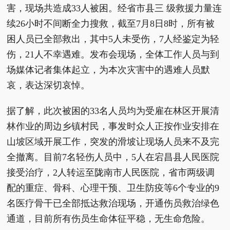
害，现场共造成33人被困。经省市县三 级救援力量连
续26小时不间断全力搜救，截至7月8日8时，所有被
困人员已全部救出，其中5人未受伤，7人经鉴定为轻
伤，21人不幸遇难。发布会现场，全体工作人员与到
场媒体记者集体起立，为本次灾害中的遇难人员默
哀，表达深切哀悼。
据了解，此次被困的33名人员均为受雇在林区开展清
林作业的周边乡镇村民，事发时众人正按作业安排在
山坡区域开展工作，突发的滑坡让现场人员来不及完
全撤离。目前7名轻伤人员中，5人在宕昌县人民医院
接受治疗，2人转运至陇南市人民医院，省市两级调
配的重症、骨科、心理干预、卫生防疫等6个专业的9
名医疗骨干已全部抵达救治现场，开通伤员救治绿色
通道，目前所有伤员生命体征平稳，无生命危险。