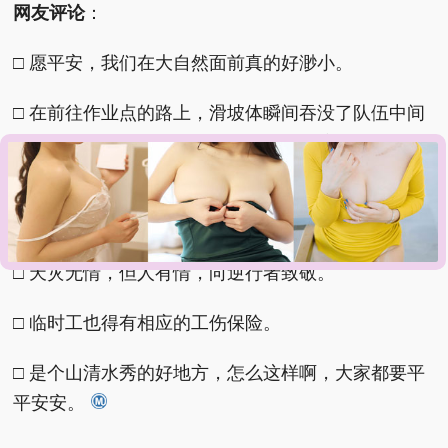
网友评论
：
□ 愿平安，我们在大自然面前真的好渺小。
□ 在前往作业点的路上，滑坡体瞬间吞没了队伍中间
的人，那种无力感，透过屏幕都能让人窒息。
□ 他们不是冷冰冰的数字，而是一个个有着具体面孔
的父亲、丈夫或儿子。
□ 天灾无情，但人有情，向逆行者致敬。
□ 临时工也得有相应的工伤保险。
□ 是个山清水秀的好地方，怎么这样啊，大家都要平
平安安。