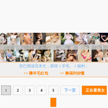
您已阅读完本文，获得 1 羊毛、 1 福利：
>> 薅羊毛红包
>> 撸福利你懂
1
2
3
4
5
下一页
正在看美女