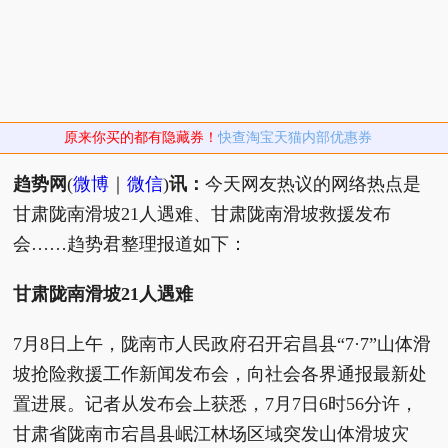
原来你买的都有隐藏券！
快查淘宝天猫内部优惠券
趋势网
(
微博
｜
微信
)
讯：
今天网友热议的网络热点是
甘肃陇南滑坡21人遇难、甘肃陇南滑坡救援发布
会……趋势君整理报道如下：
甘肃陇南滑坡21人遇难
7月8日上午，陇南市人民政府召开宕昌县“7·7”山体滑
坡抢险救援工作新闻发布会，向社会各界通报最新处
置进展。记者从发布会上获悉，7月7日6时56分许，
甘肃省陇南市宕昌县岷江林场区域突发山体滑坡灾