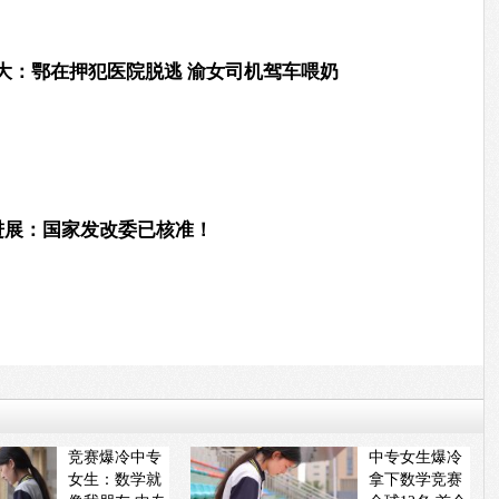
大：鄂在押犯医院脱逃 渝女司机驾车喂奶
新进展：国家发改委已核准！
竞赛爆冷中专
中专女生爆冷
女生：数学就
拿下数学竞赛