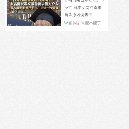
直播自杀日本女网红已
身亡 日本女网红直播
自杀原因调查中
前因后果能不能了...