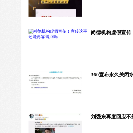
尚德机构虚假宣传
360宣布永久关
刘强东再度回应不