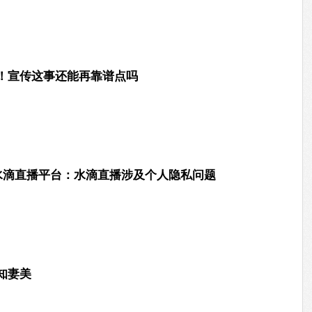
！宣传这事还能再靠谱点吗
闭水滴直播平台：水滴直播涉及个人隐私问题
知妻美