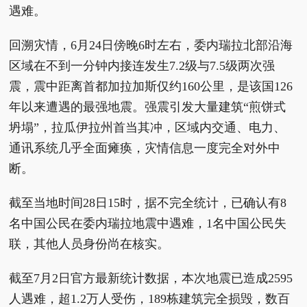
遇难。
回溯灾情，6月24日傍晚6时左右，委内瑞拉北部沿海
区域在不到一分钟内接连发生7.2级与7.5级两次强
震，震中距离首都加拉加斯仅约160公里，是该国126
年以来遭遇的最强地震。强震引发大量建筑“煎饼式
坍塌”，拉瓜伊拉州首当其冲，区域内交通、电力、
通讯系统几乎全面瘫痪，灾情信息一度完全对外中
断。
截至当地时间28日15时，据不完全统计，已确认有8
名中国公民在委内瑞拉地震中遇难，1名中国公民失
联，其他人员身份尚在核实。
截至7月2日官方最新统计数据，本次地震已造成2595
人遇难，超1.2万人受伤，189栋建筑完全损毁，数百