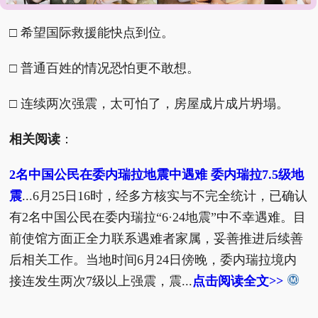
□ 希望国际救援能快点到位。
□ 普通百姓的情况恐怕更不敢想。
□ 连续两次强震，太可怕了，房屋成片成片坍塌。
相关阅读
：
2名中国公民在委内瑞拉地震中遇难 委内瑞拉7.5级地
震
...6月25日16时，经多方核实与不完全统计，已确认
有2名中国公民在委内瑞拉“6·24地震”中不幸遇难。目
前使馆方面正全力联系遇难者家属，妥善推进后续善
后相关工作。当地时间6月24日傍晚，委内瑞拉境内
接连发生两次7级以上强震，震...
点击阅读全文>>