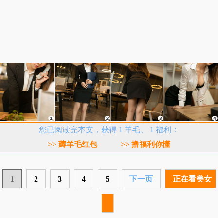
您已阅读完本文，获得 1 羊毛、 1 福利：
>> 薅羊毛红包
>> 撸福利你懂
1
2
3
4
5
下一页
正在看美女