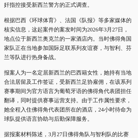
奸指控接受新西兰警方的正式调查。
根据巴西《环球体育》、法国《队报》等多家媒体的
核实信息，这起案件的案发时间为2026年3月27日，
地点位于新西兰奥克兰的一家酒店内。当时佛得角国
家队正在当地参加国际足联系列友谊赛，与智利、芬
兰等队进行热身备战。
报案人为一名定居新西兰的巴西籍女性，她持有当地
合法居留及工作签证，受新西兰足协雇佣，在该系列
赛事期间为官方语言为葡萄牙语的佛得角代表团担任
翻译，同时提供赛事运营支持。由于工作属性要求，
她全程入住佛得角代表团所在的酒店，24小时待命为
球队提供语言协助与后勤保障服务。
据报案材料陈述，3月27日佛得角队与智利队的比赛