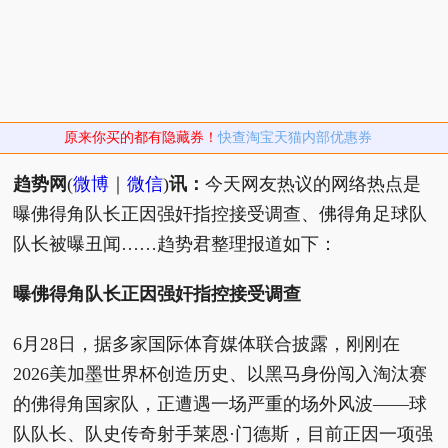
原来你买的都有隐藏券！
快查淘宝天猫内部优惠券
趋势网
(
微博
｜
微信
)
讯：
今天网友热议的网络热点是
曝佛得角队长正因强奸指控接受调查、佛得角足球队
队长被曝丑闻……趋势君整理报道如下：
曝佛得角队长正因强奸指控接受调查
6月28日，据多家国际体育媒体联合披露，刚刚在
2026美加墨世界杯创造历史、以黑马身份闯入淘汰赛
的佛得角国家队，正遭遇一场严重的场外风波——球
队队长、队史传奇射手莱恩·门德斯，目前正因一项强