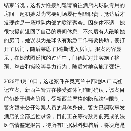
结束当晚，这名女性接到邀请前往酒店内球队专用的
房间，起初她以为需要到场履行翻译职责，抵达后才
发现这是一场球队内部的联谊聚会。因身体不适，她
很快提前返回了自己的房间休息。不久后有人敲响她
的房门，她误以为是球队有紧急工作需要协助，便打
开了房门，随后莱恩·门德斯进入房间。报案内容显
示，在她试图反抗的过程中，门德斯对其实施了掐
颈、拳击和撕咬等暴力行为，随后对她实施了强奸。
2026年4月10日，这起案件在奥克兰中部地区正式登
记立案。新西兰警方在接受媒体问询时确认，该案目
前仍处于调查阶段，受新西兰严格的隐私法律限制，
警方暂未公开涉案人员的具体身份。警方已调取事发
酒店的全部监控录像，目前正在等待数月前完成的法
医伤情鉴定报告，待所有证据材料归档后，将决定是