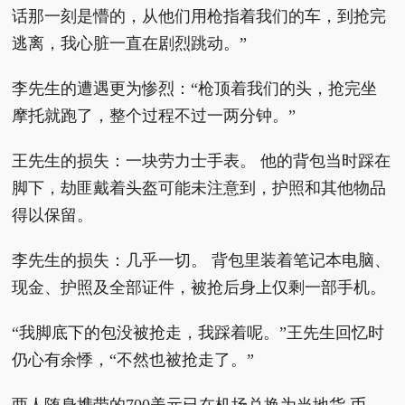
话那一刻是懵的，从他们用枪指着我们的车，到抢完
逃离，我心脏一直在剧烈跳动。”
李先生的遭遇更为惨烈：“枪顶着我们的头，抢完坐
摩托就跑了，整个过程不过一两分钟。”
王先生的损失：一块劳力士手表。 他的背包当时踩在
脚下，劫匪戴着头盔可能未注意到，护照和其他物品
得以保留。
李先生的损失：几乎一切。 背包里装着笔记本电脑、
现金、护照及全部证件，被抢后身上仅剩一部手机。
“我脚底下的包没被抢走，我踩着呢。”王先生回忆时
仍心有余悸，“不然也被抢走了。”
两人随身携带的700美元已在机场兑换为当地货 币，