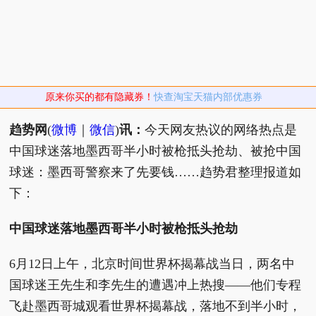
原来你买的都有隐藏券！
快查淘宝天猫内部优惠券
趋势网
(
微博
｜
微信
)
讯：
今天网友热议的网络热点是
中国球迷落地墨西哥半小时被枪抵头抢劫、被抢中国
球迷：墨西哥警察来了先要钱……趋势君整理报道如
下：
中国球迷落地墨西哥半小时被枪抵头抢劫
6月12日上午，北京时间世界杯揭幕战当日，两名中
国球迷王先生和李先生的遭遇冲上热搜——他们专程
飞赴墨西哥城观看世界杯揭幕战，落地不到半小时，