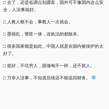
□ 去了，还是低调点别露富，国外可不像国内这么安
全，人没事就好。
□ 人教人教不会，事教人一次就会。
□ 墨很乱，警匪一体，连执法的都敢杀。
□ 很多国家都是如此，中国人就是在国内被保护的太
好了。
□ 挺好，不坑穷人，跟缅甸不一样，还不抓人。
□ 万幸人没事，不知道后续还不能追回财务。