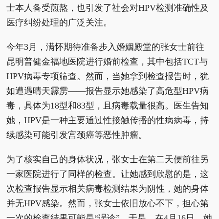
士本人备受煎熬，也引发了社会对HPV检测准确性及
医疗纠纷处理的广泛关注。
今年3月，满怀期待准备步入婚姻殿堂的张女士前往
昆明普健金福地医院进行婚前检查，其中包括TCT与
HPV病毒专项筛查。然而，当她拿到检查报告时，犹
如遭遇晴天霹雳——报告显示她感染了高危型HPV病
毒，具体为18型和83型，且病毒载量很高。医生告知
她，HPV是一种主要通过性接触传播的性病病毒，持
续感染可能引发宫颈癌等恶性肿瘤。
为了核实自己的身体状况，张女士在第二天便前往另
一家医院进行了同样的检查。让她感到欣慰的是，这
次检查报告显示相关病毒检测结果为阴性，她的身体
并无HPV感染。然而，张女士依旧放心不下，担心第
一次的检查结果可能是“误诊”。于是，在4月16日，她