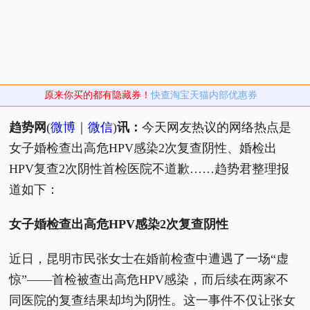
原来你买的都有隐藏券！
快查淘宝天猫内部优惠券
趋势网
(
微博
｜
微信
)
讯：
今天网友热议的网络热点是
女子婚检查出高危HPV感染2次复查阴性、婚检出
HPV复查2次阴性首检医院不道歉……趋势君整理报
道如下：
女子婚检查出高危HPV感染2次复查阴性
近日，昆明市民张女士在婚前检查中遭遇了一场“虚
惊”——首检被查出高危HPV感染，而后续在两家不
同医院的复查结果却均为阴性。这一事件不仅让张女