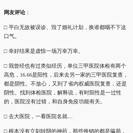
网友评论
：
□ 平白无故被误诊、毁了婚礼计划，换谁都咽不下这
口气。
□ 幸好结果是虚惊一场万幸万幸。
□ 我曾经也有过类似经历，单位三甲医院体检有两个
高危，16.66是阳性，后来去另一家的三甲医院复查，
都是阴性。不放心，又到了省内权威医院复查，还是
阴性。找到体检医院，解释说，有时阳性是一过性
的，医院没有过错，和自身免疫功能有关。
□ 去大医院，一看医院名就…
□ 根本没有立刻转阴的神药，那些推销的都是骗局，