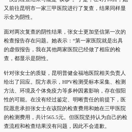
又前往昆明市一家三甲医院进行了复查，结果同样显
示全为阴性。
面对两次复查的阴性结果，张女士更加坚信第一次的
检查报告存在问题。她表示：“第一家医院就是出具
的虚假报告，我在其他两家医院已经做了相应的检
查，都显示是阴性。
针对张女士的质疑，昆明普健金福地医院相关负责人
给出了回应。院方表示，HPV检测受标本采集、检测
方法、环境及个体免疫力等多种因素影响，存在假阳
性的可能。在没有经过鉴定、明晰责任的前提下，医
院愿意承担张女士在该院的检查费用和她在三甲医院
的检测费用，共计565.5元。但医院坚持认为自己的检
查流程和检查结果没有问题，因此不会道歉。