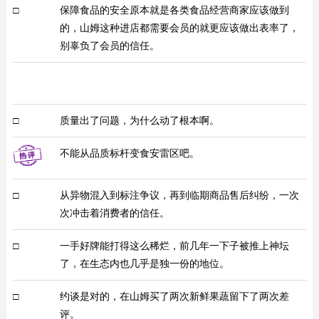
□
保障食品的安全原本就是各类食品经营商家应该做到
的，山姆这种进店都需要会员的就更应该做出表率了，
别辜负了会员的信任。
□
质量出了问题，为什么动了根本啊。
不能从品质标杆变食安雷区吧。
□
从异物混入到标注争议，再到临期商品售后纠纷，一次
次冲击着消费者的信任。
□
一手好牌能打得这么稀烂，前几年一下子被推上神坛
了，在生态内也几乎是独一份的地位。
□
约谈是对的，在山姆买了两次新鲜果蔬留下了两次差
评。