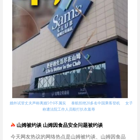
婚外试管丈夫声称离婚5个0不属实
泰航拒绝20多名中国乘客登机
女子
称遭法院工作人员殴打扒衣羞辱
山姆被约谈 山姆因食品安全问题被约谈
今天网友热议的网络热点是山姆被约谈、山姆因食品