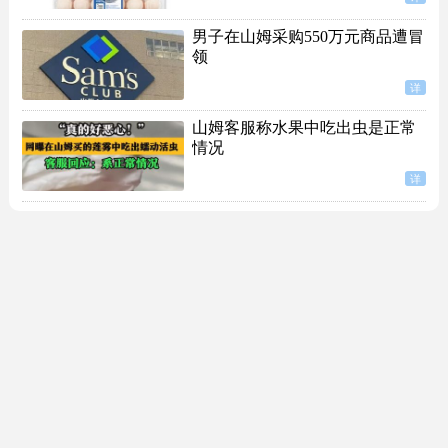
男子在山姆采购550万元商品遭冒
领
详
山姆客服称水果中吃出虫是正常
情况
详