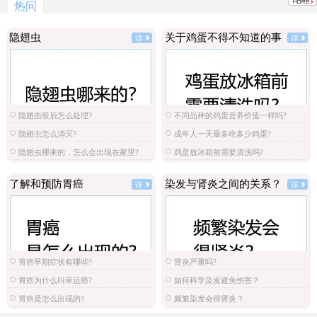
热问
隐翅虫
关于鸡蛋不得不知道的事
详
详
隐翅虫咬后怎么处理?
不同品种的鸡蛋营养价值一样吗?
隐翅虫怎么消灭?
成年人一天最多吃多少鸡蛋?
隐翅虫哪来的，怎么会出现在家里?
鸡蛋放冰箱前需要清洗吗?
了解和预防胃癌
染发与肾炎之间的关系？
详
详
胃癌早期症状有哪些?
肾炎严重吗?
胃癌为什么叫幸运癌?
如何科学染发避免伤害？
胃癌是怎么出现的?
频繁染发会得肾炎？