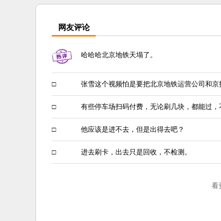
网友评论
哈哈哈北京地铁天塌了。
□
张雪这个视频怕是要把北京地铁运营公司和京
□
有些停车场扫码付费，无论刷几块，都能过，
□
他应该是进不去，但是出得去吧？
□
进去刷卡，出去只是回收，不检测。
看