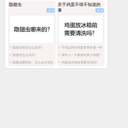
隐翅虫
关于鸡蛋不得不知道的
事
详
详
隐翅虫咬后怎么处理?
不同品种的鸡蛋营养价值一样
吗?
隐翅虫怎么消灭?
成年人一天最多吃多少鸡蛋?
隐翅虫哪来的，怎么会出现在
鸡蛋放冰箱前需要清洗吗?
家里?