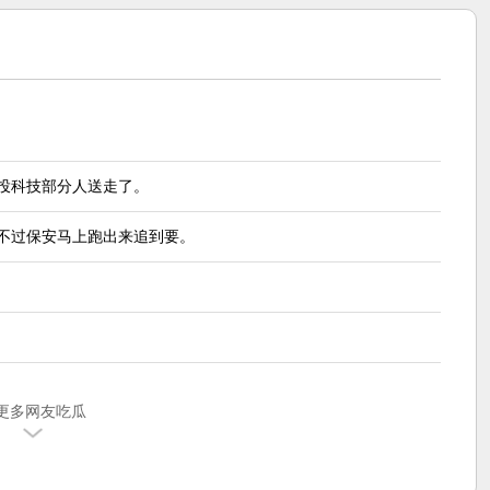
投科技部分人送走了。
不过保安马上跑出来追到要。
更多网友吃瓜