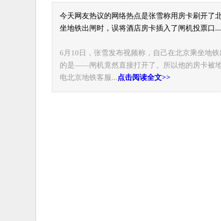
今天网友热议的网络热点是张雪称用房卡刷开了
坐地铁出闸时，误将酒店房卡插入了闸机投票口..
6月10日，张雪发布视频称，自己在北京乘坐地
的是——闸机竟然直接打开了。所以他的房卡被
电北京地铁客服...
点击阅读全文>>