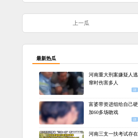
上一瓜
最新热瓜
河南重大刑案嫌疑人逃
窜时伤害多人
详
富婆带资进组给自己硬
加60多场吻戏
详
河南三支一扶考试存在