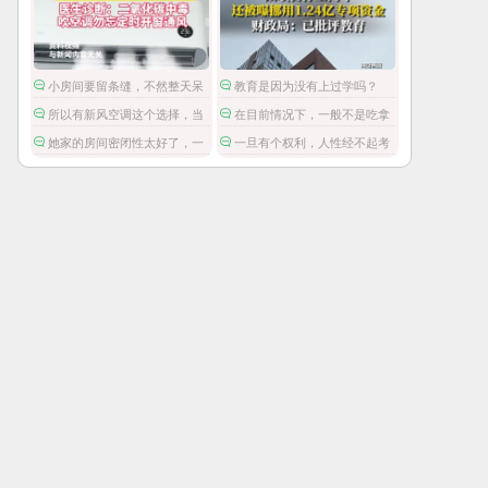
小房间要留条缝，不然整天呆
教育是因为没有上过学吗？
着容易头昏脑胀，精神不振，缺
所以有新风空调这个选择，当
在目前情况下，一般不是吃拿
氧。
然也要贵一些。
卡要，而是这笔钱被财政挪用
她家的房间密闭性太好了，一
一旦有个权利，人性经不起考
了。
般房间就算不刻意通风，还有门
验了。
缝，出出入入的都会流通空气
的。