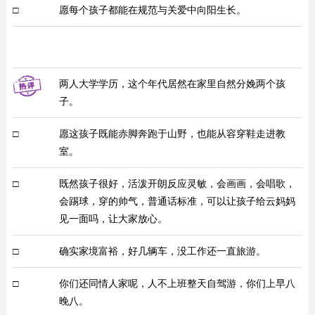
□
愿每个孩子都能在规范与关爱中向阳生长。
两人大学学历，这个年代居然在家里自然分娩两个孩
子。
□
愿这孩子既能赤脚奔跑于山野，也能从容穿鞋走进教
室。
□
既然孩子很好，活泼开朗反应灵敏，会画画，会唱歌，
会踢球，穿的帅气，普通话标准，可以让孩子给云妈妈
见一面吗，让大家放心。
□
确实家境富裕，好几辆车，没工作还一直旅游。
□
你们还同情人家呢，人不上班整天自驾游，你们上早八
晚八。