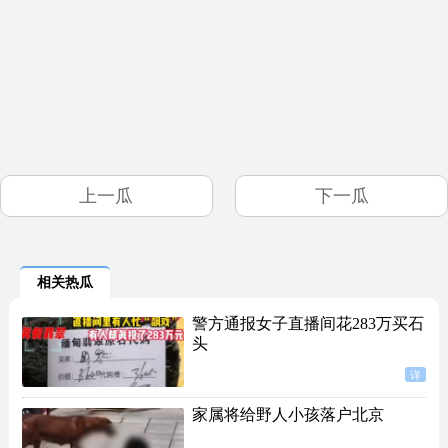
上一瓜
下一瓜
相关热瓜
警方通报女子直播间花283万买石
头
详
家属将给野人小孩落户北京