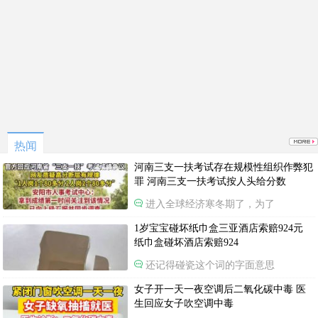
热闻
河南三支一扶考试存在规模性组织作弊犯
罪 河南三支一扶考试按人头给分数
进入全球经济寒冬期了，为了
1岁宝宝碰坏纸巾盒三亚酒店索赔924元
纸巾盒碰坏酒店索赔924
还记得碰瓷这个词的字面意思
女子开一天一夜空调后二氧化碳中毒 医
生回应女子吹空调中毒