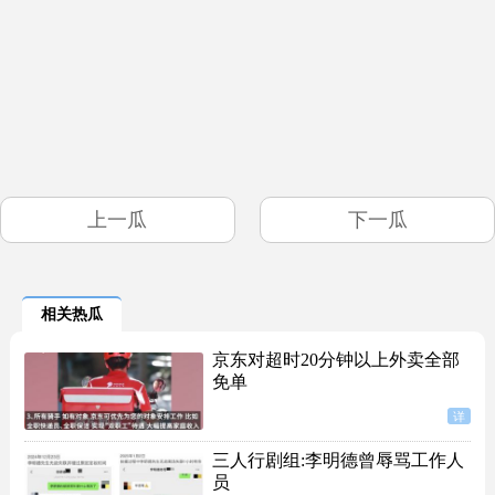
上一瓜
下一瓜
相关热瓜
京东对超时20分钟以上外卖全部
免单
详
三人行剧组:李明德曾辱骂工作人
员