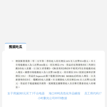
围观吃瓜
女子用漏洞0元买了3千台电器
海口80吨高危化学品瞒报
员工用代码17
小时删光公司89TB数据