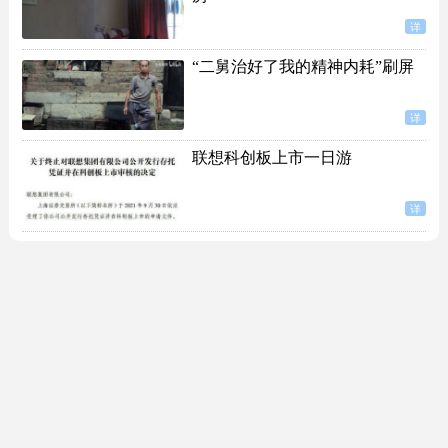
详
“二舅治好了我的精神内耗”刷屏
详
联想科创板上市一日游
详