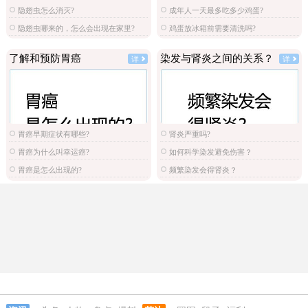
隐翅虫怎么消灭?
成年人一天最多吃多少鸡蛋?
隐翅虫哪来的，怎么会出现在家里?
鸡蛋放冰箱前需要清洗吗?
了解和预防胃癌
染发与肾炎之间的关系？
详
详
胃癌早期症状有哪些?
肾炎严重吗?
胃癌为什么叫幸运癌?
如何科学染发避免伤害？
胃癌是怎么出现的?
频繁染发会得肾炎？