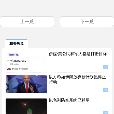
上一瓜
下一瓜
相关热瓜
伊媒:美公民和军人都是打击目标
详
以方称如伊朗放弃核计划愿停止
行动
详
以色列防空系统已耗尽
详