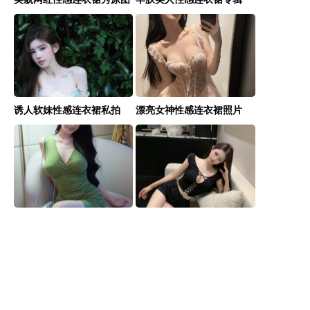
诱人软妹性感连衣裙私拍
漂亮女神性感连衣裙照片