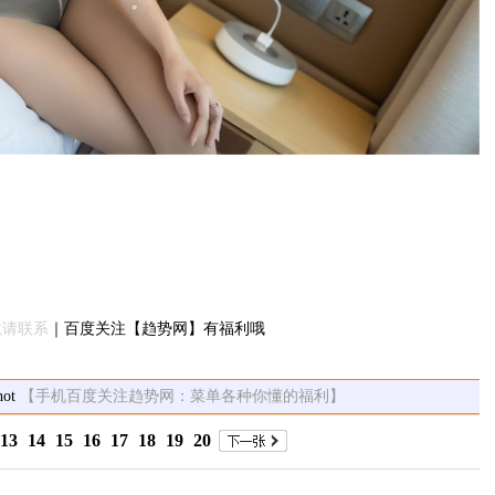
敬请联系
｜百度关注【趋势网】有福利哦
【手机百度关注趋势网：菜单各种你懂的福利】
13
14
15
16
17
18
19
20