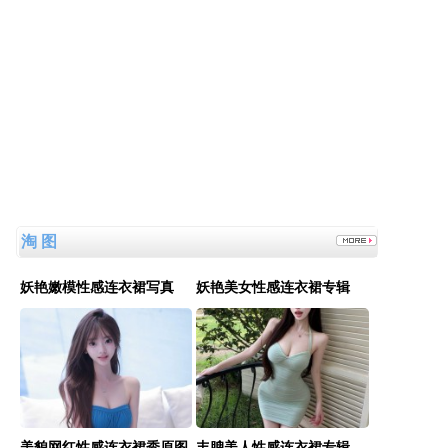
地方太小动不动就国家灾难。
员工用代码17小时删光公司89TB数据：
是他太厉害了还是这家公司没有安全管理。
淘 图
妖艳嫩模性感连衣裙写真
妖艳美女性感连衣裙专辑
美貌网红性感连衣裙秀原图
丰腴美人性感连衣裙专辑